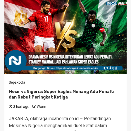
Sepakbola
Mesir vs Nigeria: Super Eagles Menang Adu Penalti
dan Rebut Peringkat Ketiga
3 hari ago
Wann
JAKARTA, olahraga.incaberita.co.id – Pertandingan
Mesir vs Nigeria menghadirkan duel ketat dalam