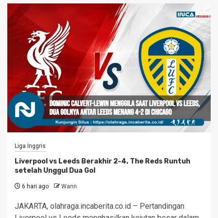
Liga Inggris
Liverpool vs Leeds Berakhir 2-4, The Reds Runtuh
setelah Unggul Dua Gol
6 hari ago
Wann
JAKARTA, olahraga.incaberita.co.id – Pertandingan
Liverpool vs Leeds menghasilkan kejutan besar dalam