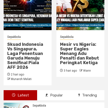
Sepakbola
Sepakbola
Skuad Indonesia
Mesir vs Nigeria:
Vs Singapura,
Super Eagles
Laga Penentuan
Menang Adu
Garuda Menuju
Penalti dan Rebut
Semifinal Piala
Peringkat Ketiga
AFF 2026
3 hari ago
Wann
2 hari ago
Munaroh Melati
Latest
Popular
Trending
Sepakbola