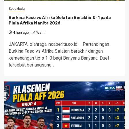
Sepakbola
Burkina Faso vs Afrika Selatan Berakhir 0-1 pada
Piala Afrika Wanita 2026
4 hari ago
Wann
JAKARTA, olahraga.incaberita.co.id – Pertandingan
Burkina Faso vs Afrika Selatan berakhir dengan
kemenangan tipis 1-0 bagi Banyana Banyana. Duel
tersebut berlangsung...