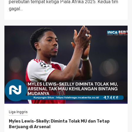
perebutan tempat ketiga Piala Afrika 2025. Kedua tim
gagal...
Liga Inggris
Myles Lewis-Skelly: Diminta Tolak MU dan Tetap
Berjuang di Arsenal