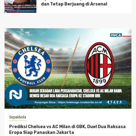
dan Tetap Berjuang di Arsenal
Sepakbola
Prediksi Chelsea vs AC Milan di GBK, Duel Dua Raksasa
Eropa Siap Panaskan Jakarta