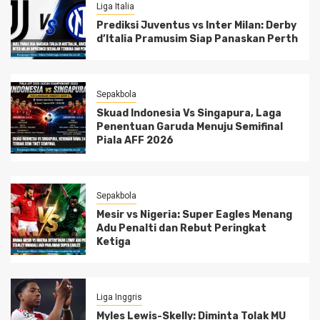
Liga Italia
Prediksi Juventus vs Inter Milan: Derby
d’Italia Pramusim Siap Panaskan Perth
Sepakbola
Skuad Indonesia Vs Singapura, Laga
Penentuan Garuda Menuju Semifinal
Piala AFF 2026
Sepakbola
Mesir vs Nigeria: Super Eagles Menang
Adu Penalti dan Rebut Peringkat
Ketiga
Liga Inggris
Myles Lewis-Skelly: Diminta Tolak MU