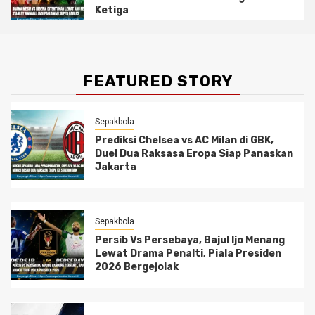
Ketiga
FEATURED STORY
Sepakbola
Prediksi Chelsea vs AC Milan di GBK,
Duel Dua Raksasa Eropa Siap Panaskan
Jakarta
Sepakbola
Persib Vs Persebaya, Bajul Ijo Menang
Lewat Drama Penalti, Piala Presiden
2026 Bergejolak