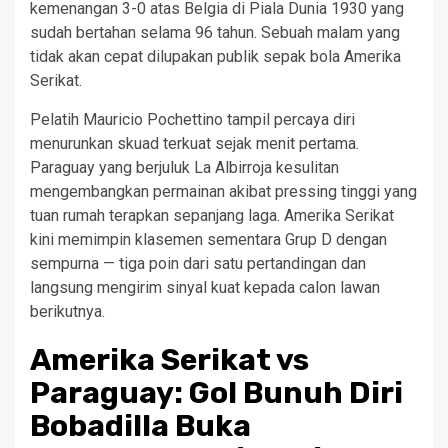
kemenangan 3-0 atas Belgia di Piala Dunia 1930 yang
sudah bertahan selama 96 tahun. Sebuah malam yang
tidak akan cepat dilupakan publik sepak bola Amerika
Serikat.
Pelatih Mauricio Pochettino tampil percaya diri
menurunkan skuad terkuat sejak menit pertama.
Paraguay yang berjuluk La Albirroja kesulitan
mengembangkan permainan akibat pressing tinggi yang
tuan rumah terapkan sepanjang laga. Amerika Serikat
kini memimpin klasemen sementara Grup D dengan
sempurna — tiga poin dari satu pertandingan dan
langsung mengirim sinyal kuat kepada calon lawan
berikutnya.
Amerika Serikat vs
Paraguay: Gol Bunuh Diri
Bobadilla Buka