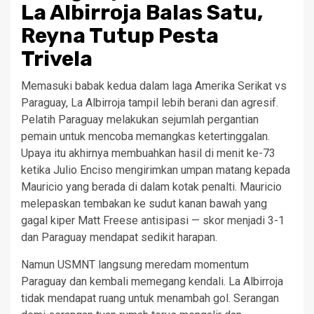
La Albirroja Balas Satu,
Reyna Tutup Pesta
Trivela
Memasuki babak kedua dalam laga Amerika Serikat vs
Paraguay, La Albirroja tampil lebih berani dan agresif.
Pelatih Paraguay melakukan sejumlah pergantian
pemain untuk mencoba memangkas ketertinggalan.
Upaya itu akhirnya membuahkan hasil di menit ke-73
ketika Julio Enciso mengirimkan umpan matang kepada
Mauricio yang berada di dalam kotak penalti. Mauricio
melepaskan tembakan ke sudut kanan bawah yang
gagal kiper Matt Freese antisipasi — skor menjadi 3-1
dan Paraguay mendapat sedikit harapan.
Namun USMNT langsung meredam momentum
Paraguay dan kembali memegang kendali. La Albirroja
tidak mendapat ruang untuk menambah gol. Serangan