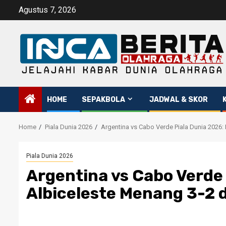
Skip
Agustus 7, 2026
to
content
HOME
SEPAKBOLA
JADWAL & SKOR
Home
Piala Dunia 2026
Argentina vs Cabo Verde Piala Dunia 2026:
Piala Dunia 2026
Argentina vs Cabo Verde 
Albiceleste Menang 3-2 d