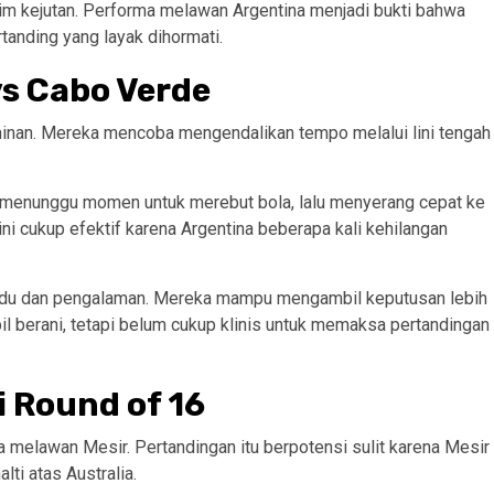
m kejutan. Performa melawan Argentina menjadi bukti bahwa
rtanding yang layak dihormati.
vs Cabo Verde
minan. Mereka mencoba mengendalikan tempo melalui lini tengah
 menunggu momen untuk merebut bola, lalu menyerang cepat ke
ini cukup efektif karena Argentina beberapa kali kehilangan
ividu dan pengalaman. Mereka mampu mengambil keputusan lebih
l berani, tetapi belum cukup klinis untuk memaksa pertandingan
i Round of 16
a melawan Mesir. Pertandingan itu berpotensi sulit karena Mesir
ti atas Australia.