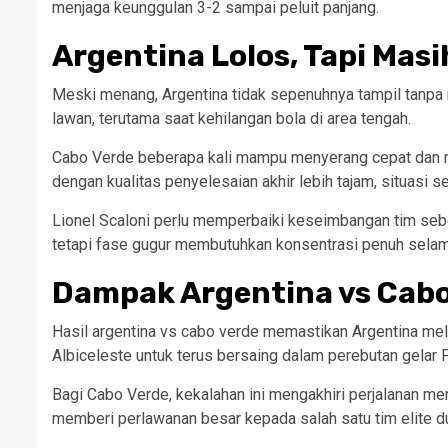
menjaga keunggulan 3-2 sampai peluit panjang.
Argentina Lolos, Tapi Mas
Meski menang, Argentina tidak sepenuhnya tampil tanpa
lawan, terutama saat kehilangan bola di area tengah.
Cabo Verde beberapa kali mampu menyerang cepat dan m
dengan kualitas penyelesaian akhir lebih tajam, situasi s
Lionel Scaloni perlu memperbaiki keseimbangan tim sebe
tetapi fase gugur membutuhkan konsentrasi penuh selama
Dampak Argentina vs Cabo
Hasil argentina vs cabo verde memastikan Argentina mel
Albiceleste untuk terus bersaing dalam perebutan gelar 
Bagi Cabo Verde, kekalahan ini mengakhiri perjalanan 
memberi perlawanan besar kepada salah satu tim elite du