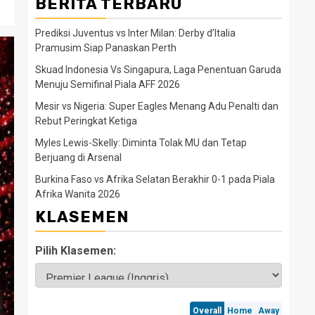
BERITA TERBARU
Prediksi Juventus vs Inter Milan: Derby d’Italia
Pramusim Siap Panaskan Perth
Skuad Indonesia Vs Singapura, Laga Penentuan Garuda
Menuju Semifinal Piala AFF 2026
Mesir vs Nigeria: Super Eagles Menang Adu Penalti dan
Rebut Peringkat Ketiga
Myles Lewis-Skelly: Diminta Tolak MU dan Tetap
Berjuang di Arsenal
Burkina Faso vs Afrika Selatan Berakhir 0-1 pada Piala
Afrika Wanita 2026
KLASEMEN
Pilih Klasemen: