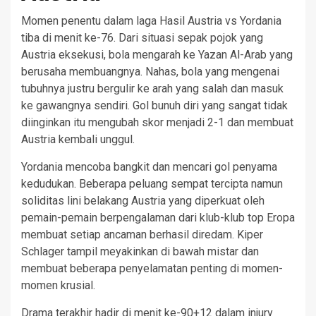
Momen penentu dalam laga Hasil Austria vs Yordania
tiba di menit ke-76. Dari situasi sepak pojok yang
Austria eksekusi, bola mengarah ke Yazan Al-Arab yang
berusaha membuangnya. Nahas, bola yang mengenai
tubuhnya justru bergulir ke arah yang salah dan masuk
ke gawangnya sendiri. Gol bunuh diri yang sangat tidak
diinginkan itu mengubah skor menjadi 2-1 dan membuat
Austria kembali unggul.
Yordania mencoba bangkit dan mencari gol penyama
kedudukan. Beberapa peluang sempat tercipta namun
soliditas lini belakang Austria yang diperkuat oleh
pemain-pemain berpengalaman dari klub-klub top Eropa
membuat setiap ancaman berhasil diredam. Kiper
Schlager tampil meyakinkan di bawah mistar dan
membuat beberapa penyelamatan penting di momen-
momen krusial.
Drama terakhir hadir di menit ke-90+12 dalam injury