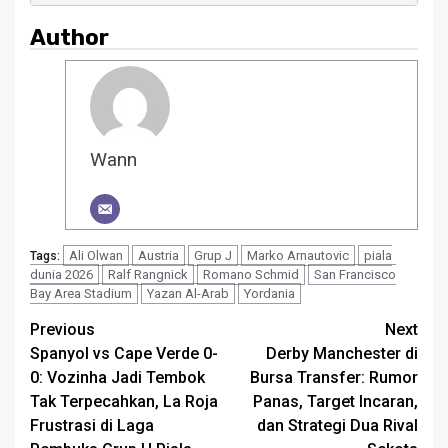
Author
Wann
Ali Olwan
Austria
Grup J
Marko Arnautovic
piala
Tags:
dunia 2026
Ralf Rangnick
Romano Schmid
San Francisco
Bay Area Stadium
Yazan Al-Arab
Yordania
Post
Previous
Next
Spanyol vs Cape Verde 0-
Derby Manchester di
navigation
0: Vozinha Jadi Tembok
Bursa Transfer: Rumor
Tak Terpecahkan, La Roja
Panas, Target Incaran,
Frustrasi di Laga
dan Strategi Dua Rival