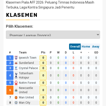
Klasemen Piala AFF 2026: Peluang Timnas Indonesia Masih
Terbuka, Laga Kontra Singapura Jadi Penentu
KLASEMEN
Pilih Klasemen: