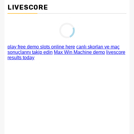
LIVESCORE