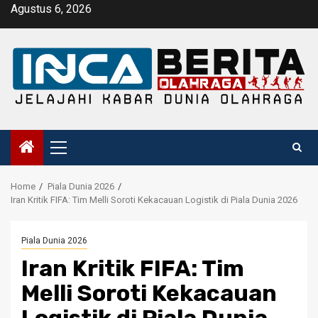
Skip
Agustus 6, 2026
to
content
Primary
Menu
Home
Piala Dunia 2026
Iran Kritik FIFA: Tim Melli Soroti Kekacauan Logistik di Piala Dunia 2026
Piala Dunia 2026
Iran Kritik FIFA: Tim
Melli Soroti Kekacauan