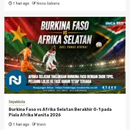
1 hari ago
Nissa Sabiana
Sepakbola
Burkina Faso vs Afrika Selatan Berakhir 0-1 pada
Piala Afrika Wanita 2026
1 hari ago
Wann