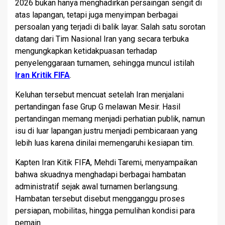
2026 bukan hanya menghadirkan persaingan sengit di
atas lapangan, tetapi juga menyimpan berbagai
persoalan yang terjadi di balik layar. Salah satu sorotan
datang dari Tim Nasional Iran yang secara terbuka
mengungkapkan ketidakpuasan terhadap
penyelenggaraan turnamen, sehingga muncul istilah
Iran Kritik FIFA
.
Keluhan tersebut mencuat setelah Iran menjalani
pertandingan fase Grup G melawan Mesir. Hasil
pertandingan memang menjadi perhatian publik, namun
isu di luar lapangan justru menjadi pembicaraan yang
lebih luas karena dinilai memengaruhi kesiapan tim.
Kapten Iran Kitik FIFA, Mehdi Taremi, menyampaikan
bahwa skuadnya menghadapi berbagai hambatan
administratif sejak awal turnamen berlangsung.
Hambatan tersebut disebut mengganggu proses
persiapan, mobilitas, hingga pemulihan kondisi para
pemain.