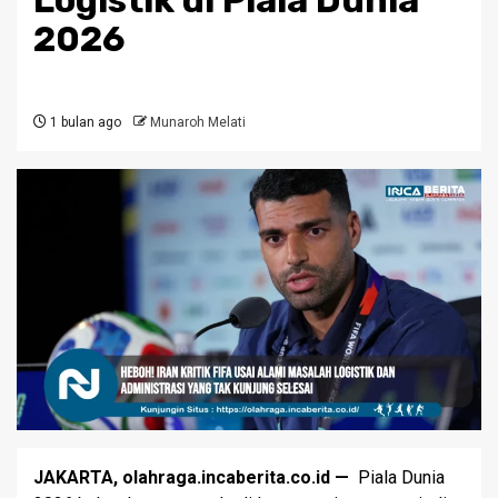
Logistik di Piala Dunia
2026
1 bulan ago
Munaroh Melati
JAKARTA, olahraga.incaberita.co.id —
Piala Dunia