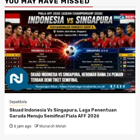
YOU MAY HAVE MISSED
Sepakbola
Skuad Indonesia Vs Singapura, Laga Penentuan
Garuda Menuju Semifinal Piala AFF 2026
6 jam ago
Munaroh Melati