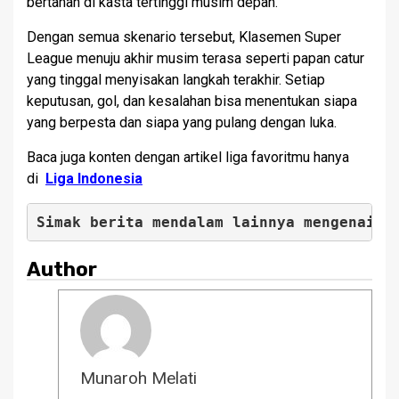
bertahan di kasta tertinggi musim depan.
Dengan semua skenario tersebut, Klasemen Super
League menuju akhir musim terasa seperti papan catur
yang tinggal menyisakan langkah terakhir. Setiap
keputusan, gol, dan kesalahan bisa menentukan siapa
yang berpesta dan siapa yang pulang dengan luka.
Baca juga konten dengan artikel liga favoritmu hanya
di
Liga Indonesia
Simak berita mendalam lainnya mengenai 
K
Author
Munaroh Melati