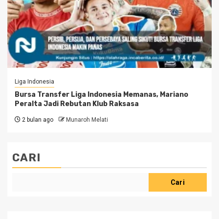
Liga Indonesia
Bursa Transfer Liga Indonesia Memanas, Mariano
Peralta Jadi Rebutan Klub Raksasa
2 bulan ago
Munaroh Melati
CARI
Cari