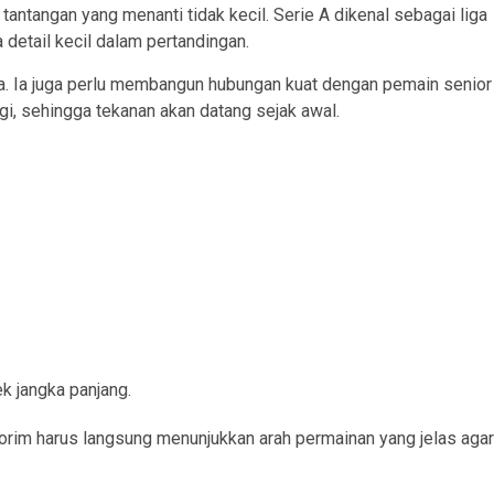
tangan yang menanti tidak kecil. Serie A dikenal sebagai liga
detail kecil dalam pertandingan.
a. Ia juga perlu membangun hubungan kuat dengan pemain senior
gi, sehingga tekanan akan datang sejak awal.
k jangka panjang.
orim harus langsung menunjukkan arah permainan yang jelas agar