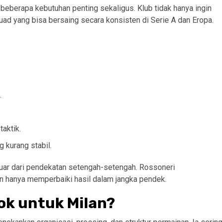
berapa kebutuhan penting sekaligus. Klub tidak hanya ingin
d yang bisa bersaing secara konsisten di Serie A dan Eropa.
.
aktik.
 kurang stabil.
luar dari pendekatan setengah-setengah. Rossoneri
n hanya memperbaiki hasil dalam jangka pendek.
ok untuk Milan?