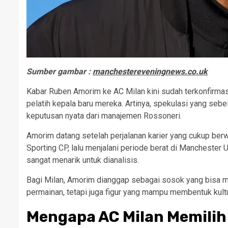
Sumber gambar :
manchestereveningnews.co.uk
Kabar Ruben Amorim ke AC Milan kini sudah terkonfirmas
pelatih kepala baru mereka. Artinya, spekulasi yang se
keputusan nyata dari manajemen Rossoneri.
Amorim datang setelah perjalanan karier yang cukup be
Sporting CP, lalu menjalani periode berat di Manchester
sangat menarik untuk dianalisis.
Bagi Milan, Amorim dianggap sebagai sosok yang bisa m
permainan, tetapi juga figur yang mampu membentuk kultur
Mengapa AC Milan Memili