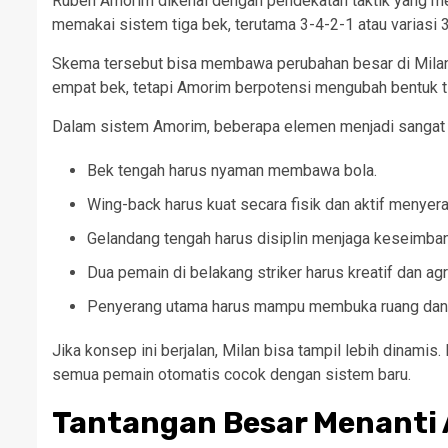
Ruben Amorim dikenal dengan pendekatan taktik yang men
memakai sistem tiga bek, terutama 3-4-2-1 atau variasi 3
Skema tersebut bisa membawa perubahan besar di Milan. 
empat bek, tetapi Amorim berpotensi mengubah bentuk ti
Dalam sistem Amorim, beberapa elemen menjadi sangat 
Bek tengah harus nyaman membawa bola.
Wing-back harus kuat secara fisik dan aktif menyera
Gelandang tengah harus disiplin menjaga keseimba
Dua pemain di belakang striker harus kreatif dan agr
Penyerang utama harus mampu membuka ruang dan
Jika konsep ini berjalan, Milan bisa tampil lebih dinam
semua pemain otomatis cocok dengan sistem baru.
Tantangan Besar Menanti