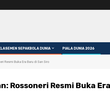
KLASEMEN SEPAKBOLA DUNIA
PIALA DUNIA 2026
ri Resmi Buka Era Baru di San Siro
n: Rossoneri Resmi Buka Er