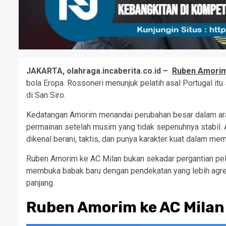
JAKARTA, olahraga.incaberita.co.id –
Ruben Amorim
bola Eropa. Rossoneri menunjuk pelatih asal Portugal itu
di San Siro.
Kedatangan Amorim menandai perubahan besar dalam arah
permainan setelah musim yang tidak sepenuhnya stabil.
dikenal berani, taktis, dan punya karakter kuat dalam me
Ruben Amorim ke AC Milan bukan sekadar pergantian pela
membuka babak baru dengan pendekatan yang lebih agresif
panjang.
Ruben Amorim ke AC Milan