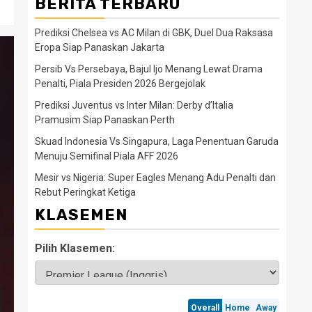
BERITA TERBARU
Prediksi Chelsea vs AC Milan di GBK, Duel Dua Raksasa
Eropa Siap Panaskan Jakarta
Persib Vs Persebaya, Bajul Ijo Menang Lewat Drama
Penalti, Piala Presiden 2026 Bergejolak
Prediksi Juventus vs Inter Milan: Derby d’Italia
Pramusim Siap Panaskan Perth
Skuad Indonesia Vs Singapura, Laga Penentuan Garuda
Menuju Semifinal Piala AFF 2026
Mesir vs Nigeria: Super Eagles Menang Adu Penalti dan
Rebut Peringkat Ketiga
KLASEMEN
Pilih Klasemen: