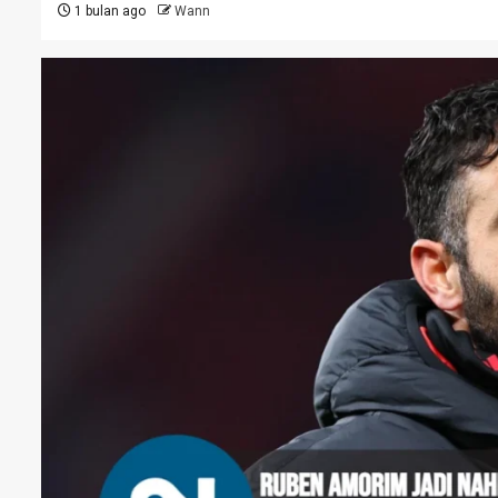
1 bulan ago
Wann