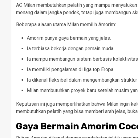
AC Milan membutuhkan pelatih yang mampu menyatukan be
menang dalam jangka pendek, tetapi juga membangun skua
Beberapa alasan utama Milan memilih Amorim:
Amorim punya gaya bermain yang jelas.
Ia terbiasa bekerja dengan pemain muda.
Ia mampu membangun sistem berbasis kolektivitas
Ia memiliki pengalaman di liga top Eropa.
Ia dikenal fleksibel dalam mengembangkan struktur t
Milan membutuhkan proyek baru setelah musim yang
Keputusan ini juga memperlihatkan bahwa Milan ingin ke
membutuhkan pelatih yang bisa memberi arah jelas, buka
Gaya Bermain Amorim Coc