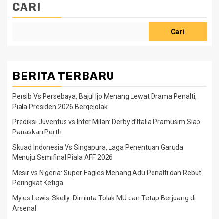
CARI
Cari
BERITA TERBARU
Persib Vs Persebaya, Bajul Ijo Menang Lewat Drama Penalti,
Piala Presiden 2026 Bergejolak
Prediksi Juventus vs Inter Milan: Derby d’Italia Pramusim Siap
Panaskan Perth
Skuad Indonesia Vs Singapura, Laga Penentuan Garuda
Menuju Semifinal Piala AFF 2026
Mesir vs Nigeria: Super Eagles Menang Adu Penalti dan Rebut
Peringkat Ketiga
Myles Lewis-Skelly: Diminta Tolak MU dan Tetap Berjuang di
Arsenal