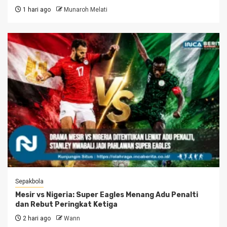
1 hari ago
Munaroh Melati
Sepakbola
Mesir vs Nigeria: Super Eagles Menang Adu Penalti
dan Rebut Peringkat Ketiga
2 hari ago
Wann