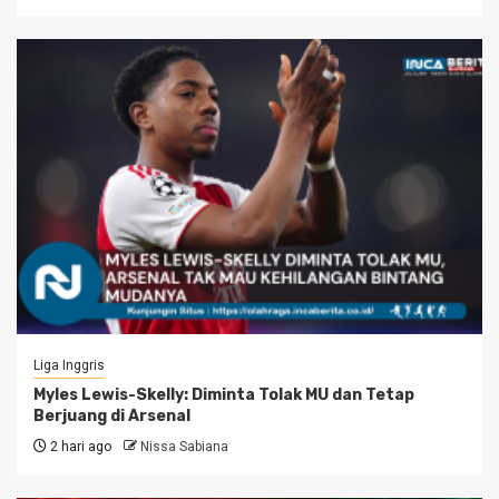
Liga Inggris
Myles Lewis-Skelly: Diminta Tolak MU dan Tetap
Berjuang di Arsenal
2 hari ago
Nissa Sabiana