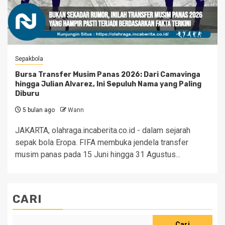
Sepakbola
Bursa Transfer Musim Panas 2026: Dari Camavinga
hingga Julian Alvarez, Ini Sepuluh Nama yang Paling
Diburu
5 bulan ago
Wann
JAKARTA, olahraga.incaberita.co.id - dalam sejarah
sepak bola Eropa. FIFA membuka jendela transfer
musim panas pada 15 Juni hingga 31 Agustus...
CARI
Cari