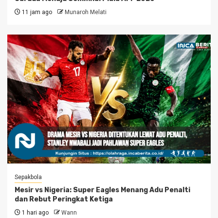
11 jam ago
Munaroh Melati
Sepakbola
Mesir vs Nigeria: Super Eagles Menang Adu Penalti
dan Rebut Peringkat Ketiga
1 hari ago
Wann