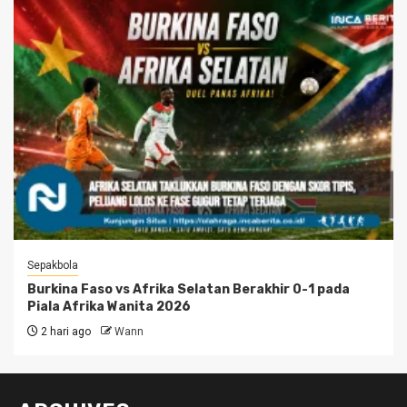
Sepakbola
Burkina Faso vs Afrika Selatan Berakhir 0-1 pada
Piala Afrika Wanita 2026
2 hari ago
Wann