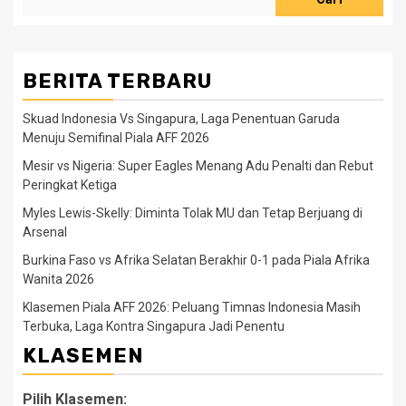
BERITA TERBARU
Skuad Indonesia Vs Singapura, Laga Penentuan Garuda
Menuju Semifinal Piala AFF 2026
Mesir vs Nigeria: Super Eagles Menang Adu Penalti dan Rebut
Peringkat Ketiga
Myles Lewis-Skelly: Diminta Tolak MU dan Tetap Berjuang di
Arsenal
Burkina Faso vs Afrika Selatan Berakhir 0-1 pada Piala Afrika
Wanita 2026
Klasemen Piala AFF 2026: Peluang Timnas Indonesia Masih
Terbuka, Laga Kontra Singapura Jadi Penentu
KLASEMEN
Pilih Klasemen: