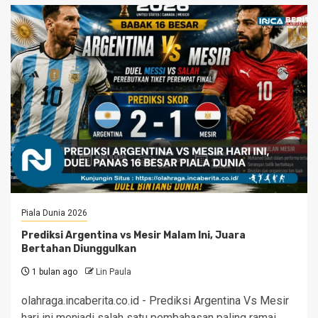
Piala Dunia 2026
Prediksi Argentina vs Mesir Malam Ini, Juara
Bertahan Diunggulkan
1 bulan ago
Lin Paula
olahraga.incaberita.co.id - Prediksi Argentina Vs Mesir
hari ini menjadi salah satu pembahasan paling ramai