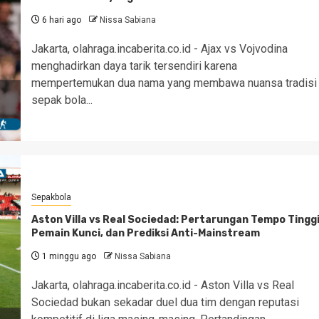
6 hari ago
Nissa Sabiana
Jakarta, olahraga.incaberita.co.id - Ajax vs Vojvodina
menghadirkan daya tarik tersendiri karena
mempertemukan dua nama yang membawa nuansa tradisi
sepak bola...
Sepakbola
Aston Villa vs Real Sociedad: Pertarungan Tempo Tinggi
Pemain Kunci, dan Prediksi Anti-Mainstream
1 minggu ago
Nissa Sabiana
Jakarta, olahraga.incaberita.co.id - Aston Villa vs Real
Sociedad bukan sekadar duel dua tim dengan reputasi