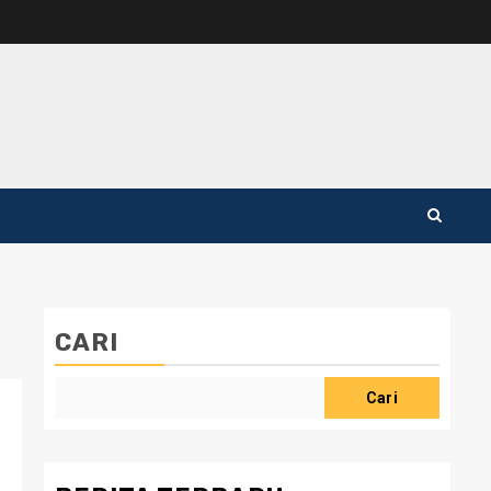
CARI
Cari