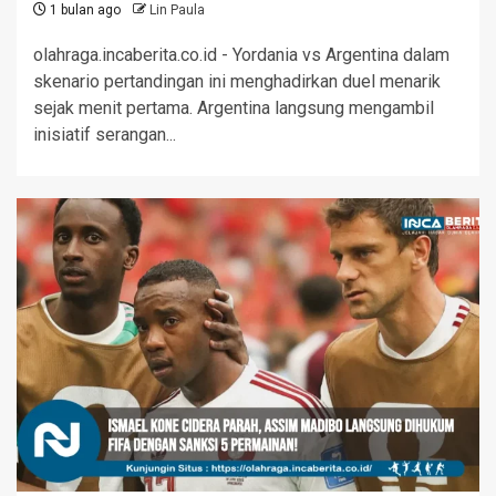
1 bulan ago
Lin Paula
olahraga.incaberita.co.id - Yordania vs Argentina dalam
skenario pertandingan ini menghadirkan duel menarik
sejak menit pertama. Argentina langsung mengambil
inisiatif serangan...