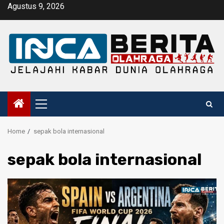
Skip
Agustus 9, 2026
to
content
Primary
Menu
Home
sepak bola internasional
sepak bola internasional