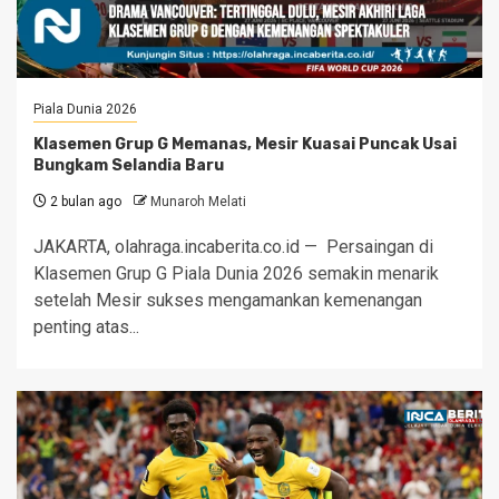
Piala Dunia 2026
Klasemen Grup G Memanas, Mesir Kuasai Puncak Usai
Bungkam Selandia Baru
2 bulan ago
Munaroh Melati
JAKARTA, olahraga.incaberita.co.id — Persaingan di
Klasemen Grup G Piala Dunia 2026 semakin menarik
setelah Mesir sukses mengamankan kemenangan
penting atas...