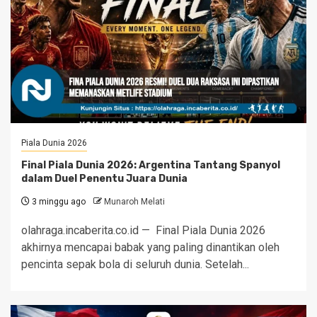
Piala Dunia 2026
Final Piala Dunia 2026: Argentina Tantang Spanyol
dalam Duel Penentu Juara Dunia
3 minggu ago
Munaroh Melati
olahraga.incaberita.co.id — Final Piala Dunia 2026
akhirnya mencapai babak yang paling dinantikan oleh
pencinta sepak bola di seluruh dunia. Setelah...