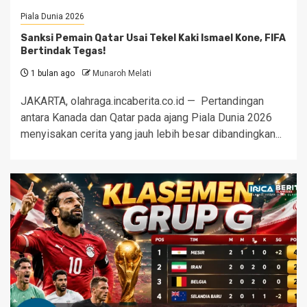
Piala Dunia 2026
Sanksi Pemain Qatar Usai Tekel Kaki Ismael Kone, FIFA
Bertindak Tegas!
1 bulan ago
Munaroh Melati
JAKARTA, olahraga.incaberita.co.id — Pertandingan
antara Kanada dan Qatar pada ajang Piala Dunia 2026
menyisakan cerita yang jauh lebih besar dibandingkan...