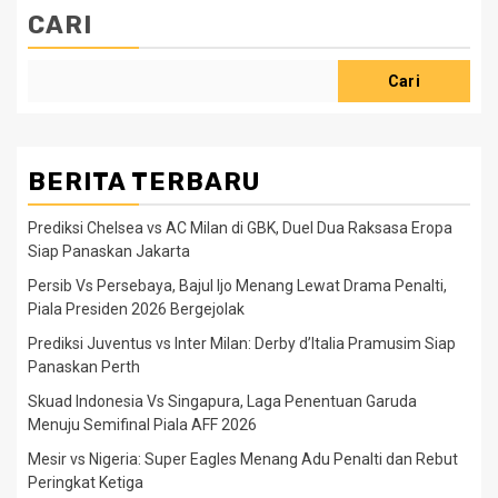
CARI
Cari
BERITA TERBARU
Prediksi Chelsea vs AC Milan di GBK, Duel Dua Raksasa Eropa
Siap Panaskan Jakarta
Persib Vs Persebaya, Bajul Ijo Menang Lewat Drama Penalti,
Piala Presiden 2026 Bergejolak
Prediksi Juventus vs Inter Milan: Derby d’Italia Pramusim Siap
Panaskan Perth
Skuad Indonesia Vs Singapura, Laga Penentuan Garuda
Menuju Semifinal Piala AFF 2026
Mesir vs Nigeria: Super Eagles Menang Adu Penalti dan Rebut
Peringkat Ketiga