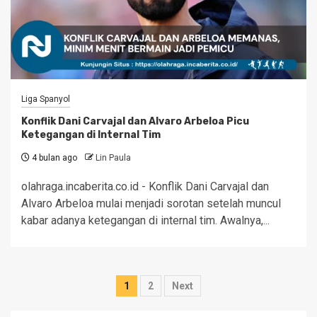
Liga Spanyol
Konflik Dani Carvajal dan Alvaro Arbeloa Picu
Ketegangan di Internal Tim
4 bulan ago
Lin Paula
olahraga.incaberita.co.id - Konflik Dani Carvajal dan
Alvaro Arbeloa mulai menjadi sorotan setelah muncul
kabar adanya ketegangan di internal tim. Awalnya,...
Paginasi
1
2
Next
pos