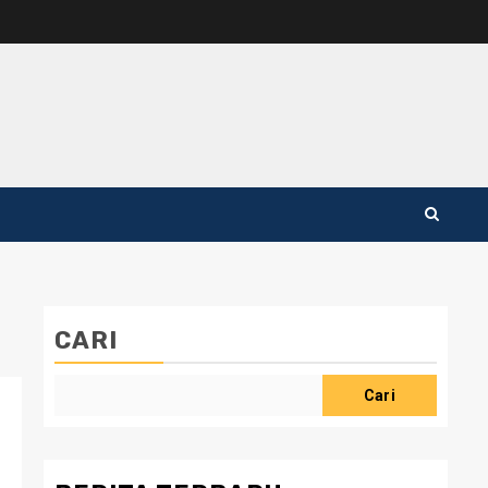
CARI
Cari