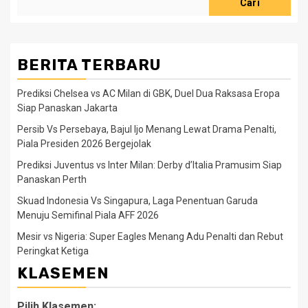
Cari
BERITA TERBARU
Prediksi Chelsea vs AC Milan di GBK, Duel Dua Raksasa Eropa
Siap Panaskan Jakarta
Persib Vs Persebaya, Bajul Ijo Menang Lewat Drama Penalti,
Piala Presiden 2026 Bergejolak
Prediksi Juventus vs Inter Milan: Derby d’Italia Pramusim Siap
Panaskan Perth
Skuad Indonesia Vs Singapura, Laga Penentuan Garuda
Menuju Semifinal Piala AFF 2026
Mesir vs Nigeria: Super Eagles Menang Adu Penalti dan Rebut
Peringkat Ketiga
KLASEMEN
Pilih Klasemen: