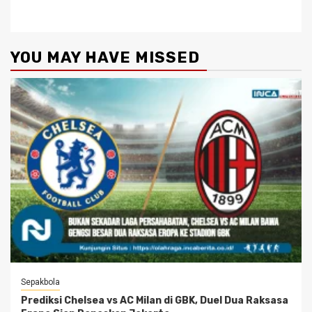
YOU MAY HAVE MISSED
Sepakbola
Prediksi Chelsea vs AC Milan di GBK, Duel Dua Raksasa