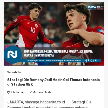
Sepakbola
Strategi Ole Romeny Jadi Mesin Gol Timnas Indonesia
di Stadion GBK
2 bulan ago
Munaroh Melati
JAKARTA, olahraga.incaberita.co.id — Strategi Ole
Romeny kembali menunjukkan perannya sebagai