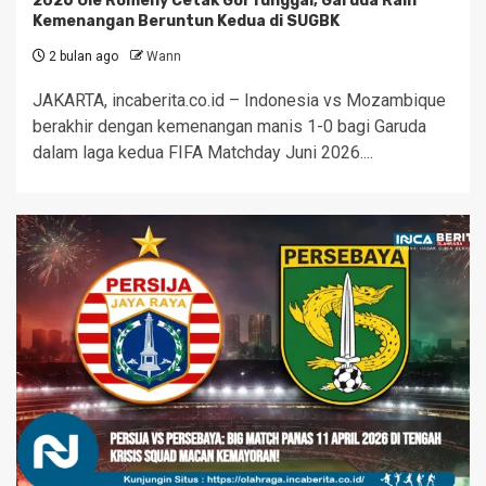
2026 Ole Romeny Cetak Gol Tunggal, Garuda Raih
Kemenangan Beruntun Kedua di SUGBK
2 bulan ago
Wann
JAKARTA, incaberita.co.id – Indonesia vs Mozambique
berakhir dengan kemenangan manis 1-0 bagi Garuda
dalam laga kedua FIFA Matchday Juni 2026....