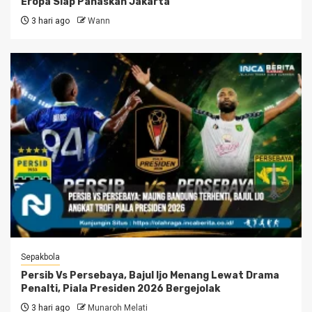
Eropa Siap Panaskan Jakarta
3 hari ago
Wann
Sepakbola
Persib Vs Persebaya, Bajul Ijo Menang Lewat Drama
Penalti, Piala Presiden 2026 Bergejolak
3 hari ago
Munaroh Melati