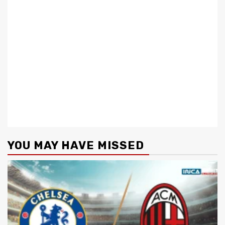
YOU MAY HAVE MISSED