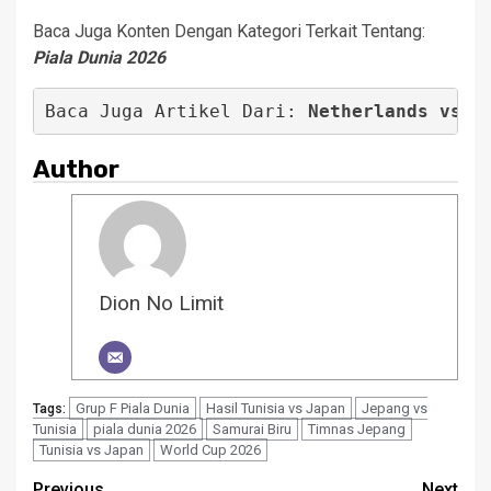
Baca Juga Konten Dengan Kategori Terkait Tentang:
Piala Dunia 2026
Baca Juga Artikel Dari: 
Netherlands vs S
Author
Dion No Limit
Grup F Piala Dunia
Hasil Tunisia vs Japan
Jepang vs
Tags:
Tunisia
piala dunia 2026
Samurai Biru
Timnas Jepang
Tunisia vs Japan
World Cup 2026
Previous
Next