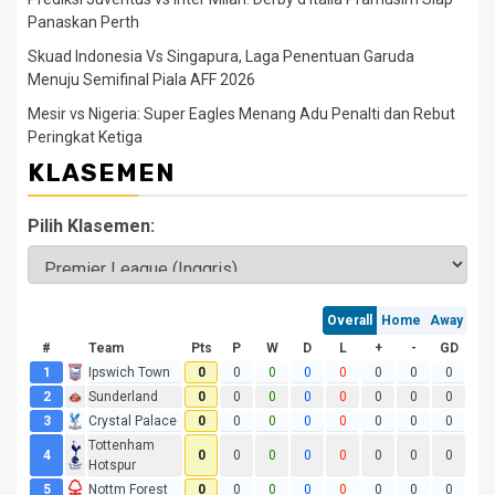
Panaskan Perth
Skuad Indonesia Vs Singapura, Laga Penentuan Garuda
Menuju Semifinal Piala AFF 2026
Mesir vs Nigeria: Super Eagles Menang Adu Penalti dan Rebut
Peringkat Ketiga
KLASEMEN
Pilih Klasemen: