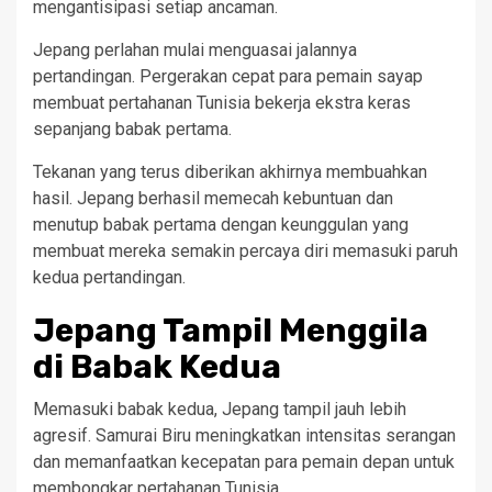
mengantisipasi setiap ancaman.
Jepang perlahan mulai menguasai jalannya
pertandingan. Pergerakan cepat para pemain sayap
membuat pertahanan Tunisia bekerja ekstra keras
sepanjang babak pertama.
Tekanan yang terus diberikan akhirnya membuahkan
hasil. Jepang berhasil memecah kebuntuan dan
menutup babak pertama dengan keunggulan yang
membuat mereka semakin percaya diri memasuki paruh
kedua pertandingan.
Jepang Tampil Menggila
di Babak Kedua
Memasuki babak kedua, Jepang tampil jauh lebih
agresif. Samurai Biru meningkatkan intensitas serangan
dan memanfaatkan kecepatan para pemain depan untuk
membongkar pertahanan Tunisia.