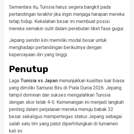
Sementara itu, Tunisia harus segera bangkit pada
pertandingan terakhir jika ingin menjaga harapan mereka
tetap hidup. Kekalahan besar ini membuat posisi
mereka semakin sulit dalam perebutan tiket fase gugur.
Jepang sendiri kini memiliki modal besar untuk
menghadapi pertandingan berikutnya dengan
kepercayaan diri yang tinggi.
Penutup
Laga
Tunisia vs Japan
menunjukkan kualitas luar biasa
yang dimiliki Samurai Biru di Piala Dunia 2026. Jepang
tampil dominan dan sukses mengalahkan Tunisia
dengan skor telak 4-0. Kemenangan ini menjadi langkah
penting dalam perjalanan mereka menuju babak 32
besar sekaligus mempertegas status Jepang sebagai
salah satu tim yang patut diperhitungkan di turnamen
kali ini.