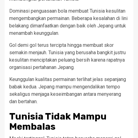
Dominasi penguasaan bola membuat Tunisia kesulitan
mengembangkan permainan. Beberapa kesalahan di lini
belakang dimanfaatkan dengan baik oleh Jepang untuk
menambah keunggulan.
Gol demi gol terus tercipta hingga membuat skor
semakin menjauh. Tunisia yang berusaha bangkit justru
kesulitan menciptakan peluang bersih karena rapatnya
organisasi pertahanan Jepang.
Keunggulan kualitas permainan terlihat jelas sepanjang
babak kedua. Jepang mampu mengendalikan tempo
sekaligus menjaga keseimbangan antara menyerang
dan bertahan.
Tunisia Tidak Mampu
Membalas