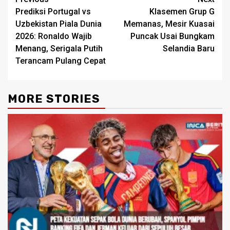
Post
Prediksi Portugal vs
Klasemen Grup G
navigation
Uzbekistan Piala Dunia
Memanas, Mesir Kuasai
2026: Ronaldo Wajib
Puncak Usai Bungkam
Menang, Serigala Putih
Selandia Baru
Terancam Pulang Cepat
MORE STORIES