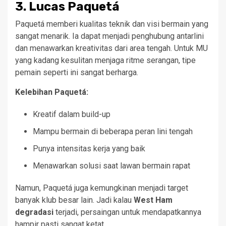
3. Lucas Paquetá
Paquetá memberi kualitas teknik dan visi bermain yang
sangat menarik. Ia dapat menjadi penghubung antarlini
dan menawarkan kreativitas dari area tengah. Untuk MU
yang kadang kesulitan menjaga ritme serangan, tipe
pemain seperti ini sangat berharga.
Kelebihan Paquetá:
Kreatif dalam build-up
Mampu bermain di beberapa peran lini tengah
Punya intensitas kerja yang baik
Menawarkan solusi saat lawan bermain rapat
Namun, Paquetá juga kemungkinan menjadi target
banyak klub besar lain. Jadi kalau
West Ham
degradasi
terjadi, persaingan untuk mendapatkannya
hampir pasti sangat ketat.