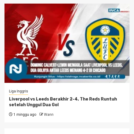
Liga Inggris
Liverpool vs Leeds Berakhir 2-4, The Reds Runtuh
setelah Unggul Dua Gol
1 minggu ago
Wann