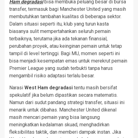
Ham degradasi
bisa membuka peluang besar di bursa
transfer, termasuk bagi Manchester United yang masih
membutuhkan tambahan kualitas di beberapa sektor.
Dalam situasi seperti itu, klub yang turun kasta
biasanya sulit mempertahankan seluruh pemain
terbaiknya, terutama jika ada tekanan finansial,
perubahan proyek, atau keinginan pemain untuk tetap
tampil di level tertinggi. Bagi MU, momen seperti ini
bisa menjadi kesempatan emas untuk merekrut pemain
Premier League yang sudah terbukti tanpa harus
mengambil risiko adaptasi terlalu besar.
Narasi
West Ham degradasi
tentu masih bersifat
spekulatif jika belum dipastikan secara matematis.
Namun dari sudut pandang strategi transfer, situasi ini
menarik untuk dibahas. Manchester United dikenal
masih mencari pemain yang bisa langsung
meningkatkan kedalaman skuad, menghadirkan
fleksibilitas taktik, dan memberi dampak instan. Jika