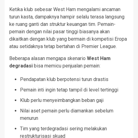
Ketika klub sebesar West Ham mengalami ancaman
turun kasta, dampaknya hampir selalu terasa langsung
ke ruang ganti dan struktur keuangan tim. Pemain-
pemain dengan nilai pasar tinggi biasanya akan
dikaitkan dengan klub yang bermain di kompetisi Eropa
atau setidaknya tetap bertahan di Premier League.
Beberapa alasan mengapa skenario
West Ham
degradasi
bisa memicu penjualan pemain:
Pendapatan klub berpotensi turun drastis
Pemain inti ingin tetap tampil di level tertinggi
Klub perlu menyeimbangkan beban gaji
Nilai aset pemain perlu diamankan sebelum
menurun
Tim yang terdegradasi sering melakukan
restrukturisasi skuad