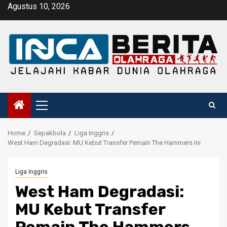
Skip
Agustus 10, 2026
to
content
Primary
Menu
Home
Sepakbola
Liga Inggris
West Ham Degradasi: MU Kebut Transfer Pemain The Hammers Ini
Liga Inggris
West Ham Degradasi:
MU Kebut Transfer