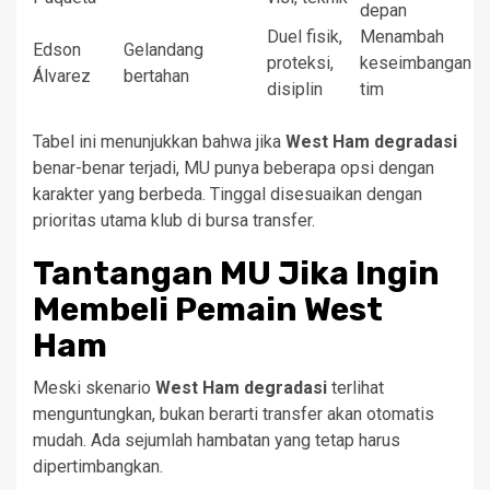
depan
Duel fisik,
Menambah
Edson
Gelandang
proteksi,
keseimbangan
Álvarez
bertahan
disiplin
tim
Tabel ini menunjukkan bahwa jika
West Ham degradasi
benar-benar terjadi, MU punya beberapa opsi dengan
karakter yang berbeda. Tinggal disesuaikan dengan
prioritas utama klub di bursa transfer.
Tantangan MU Jika Ingin
Membeli Pemain West
Ham
Meski skenario
West Ham degradasi
terlihat
menguntungkan, bukan berarti transfer akan otomatis
mudah. Ada sejumlah hambatan yang tetap harus
dipertimbangkan.