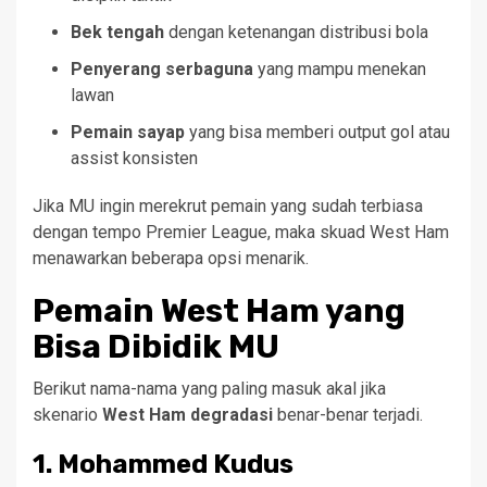
Bek tengah
dengan ketenangan distribusi bola
Penyerang serbaguna
yang mampu menekan
lawan
Pemain sayap
yang bisa memberi output gol atau
assist konsisten
Jika MU ingin merekrut pemain yang sudah terbiasa
dengan tempo Premier League, maka skuad West Ham
menawarkan beberapa opsi menarik.
Pemain West Ham yang
Bisa Dibidik MU
Berikut nama-nama yang paling masuk akal jika
skenario
West Ham degradasi
benar-benar terjadi.
1. Mohammed Kudus