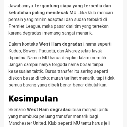
Jawabannya:
tergantung siapa yang tersedia dan
kebutuhan paling mendesak MU
. Jika klub mencari
pemain yang minim adaptasi dan sudah terbukti di
Premier League, maka pasar dari tim yang tertekan
karena degradasi memang sangat menarik.
Dalam konteks
West Ham degradasi
, nama seperti
Kudus, Bowen, Paquetá, dan Álvarez jelas layak
dipantau. Namun MU harus disiplin dalam memilih.
Jangan sampai hanya tergoda nama besar tanpa
kesesuaian taktik. Bursa transfer itu sering seperti
diskon besar di toko: murah terlihat menarik, tapi tidak
semua barang yang dibeli benar-benar dibutuhkan.
Kesimpulan
Skenario
West Ham degradasi
bisa menjadi pintu
yang membuka peluang transfer menarik bagi
Manchester United. Klub seperti MU tentu harus jeli