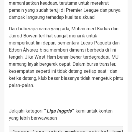
memanfaatkan keadaan, terutama untuk merekrut
pemain yang sudah teruji di Premier League dan punya
dampak langsung terhadap kualitas skuad.
Dari beberapa nama yang ada, Mohammed Kudus dan
Jarrod Bowen terlihat sangat menarik untuk
memperkuat lini depan, sementara Lucas Paquetá dan
Edson Álvarez bisa memberi dimensi berbeda di lini
tengah. Jika West Ham benar-benar terdegradasi, MU
memang layak bergerak cepat. Dalam bursa transfer,
kesempatan seperti ini tidak datang setiap saat—dan
ketika datang, klub besar biasanya tidak mengetuk pintu
pelan-pelan.
Jelajahi kategori “”
Liga Inggris
“” kami untuk konten
yang lebih berwawasan