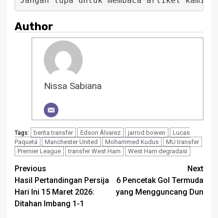
Jangan lupa untuk membaca artikel kami s
Author
Nissa Sabiana
berita transfer
Edson Álvarez
jarrod bowen
Lucas
Tags:
Paquetá
Manchester United
Mohammed Kudus
MU transfer
Premier League
transfer West Ham
West Ham degradasi
Post
Previous
Next
Hasil Pertandingan Persija
6 Pencetak Gol Termuda
navigation
Hari Ini 15 Maret 2026:
yang Mengguncang Dun
Ditahan Imbang 1-1