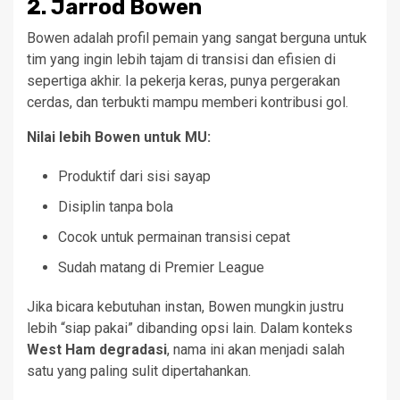
2. Jarrod Bowen
Bowen adalah profil pemain yang sangat berguna untuk
tim yang ingin lebih tajam di transisi dan efisien di
sepertiga akhir. Ia pekerja keras, punya pergerakan
cerdas, dan terbukti mampu memberi kontribusi gol.
Nilai lebih Bowen untuk MU:
Produktif dari sisi sayap
Disiplin tanpa bola
Cocok untuk permainan transisi cepat
Sudah matang di Premier League
Jika bicara kebutuhan instan, Bowen mungkin justru
lebih “siap pakai” dibanding opsi lain. Dalam konteks
West Ham degradasi
, nama ini akan menjadi salah
satu yang paling sulit dipertahankan.