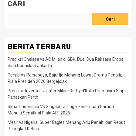
CARI
Cari
BERITA TERBARU
Prediksi Chelsea vs AC Milan di GBK, Duel Dua Raksasa Eropa
Siap Panaskan Jakarta
Persib Vs Persebaya, Bajul Ijo Menang Lewat Drama Penalti,
Piala Presiden 2026 Bergejolak
Prediksi Juventus vs Inter Milan: Derby d’Italia Pramusim Siap
Panaskan Perth
Skuad Indonesia Vs Singapura, Laga Penentuan Garuda
Menuju Semifinal Piala AFF 2026
Mesir vs Nigeria: Super Eagles Menang Adu Penalti dan Rebut
Peringkat Ketiga