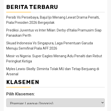
BERITA TERBARU
Persib Vs Persebaya, Bajul Ijo Menang Lewat Drama Penalti,
Piala Presiden 2026 Bergejolak
Prediksi Juventus vs Inter Milan: Derby d’Italia Pramusim Siap
Panaskan Perth
Skuad Indonesia Vs Singapura, Laga Penentuan Garuda
Menuju Semifinal Piala AFF 2026
Mesir vs Nigeria: Super Eagles Menang Adu Penalti dan Rebut
Peringkat Ketiga
Myles Lewis-Skelly: Diminta Tolak MU dan Tetap Berjuang di
Arsenal
KLASEMEN
Pilih Klasemen: