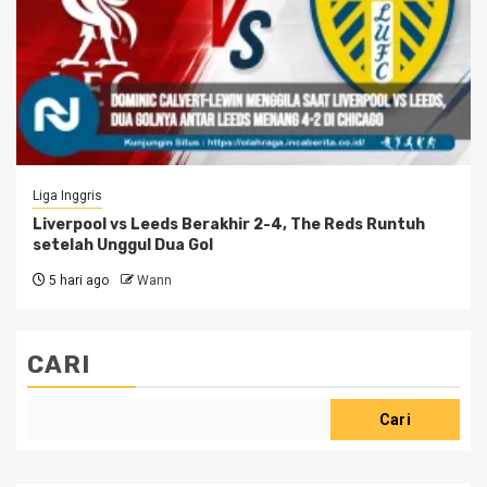
Liga Inggris
Liverpool vs Leeds Berakhir 2-4, The Reds Runtuh
setelah Unggul Dua Gol
5 hari ago
Wann
CARI
Cari