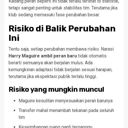
Kadang peran seperti ini tidak terlalu terlihat di statistik,
tetapi sangat penting untuk stabilitas tim. Terutama jika
klub sedang memasuki fase perubahan besar.
Risiko di Balik Perubahan
Ini
Tentu saja, setiap perubahan membawa risiko. Narasi
Harry Maguire ambil peran baru
tidak otomatis
berarti semuanya akan berjalan mulus. Ada
kemungkinan adaptasi tidak berjalan sesuai harapan,
terutama jika ekspektasi publik terlalu tinggi.
Risiko yang mungkin muncul
Maguire kesulitan menyesuaikan peran barunya
Transfer mahal menambah tekanan pada seluruh
tim
Keseimbangan ruang ganti terganggu