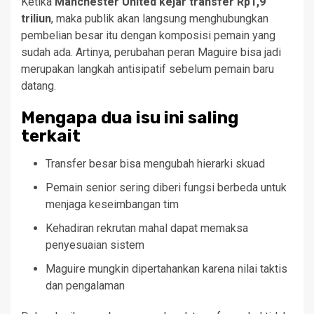
Ketika
Manchester United kejar transfer Rp1,9
triliun
, maka publik akan langsung menghubungkan
pembelian besar itu dengan komposisi pemain yang
sudah ada. Artinya, perubahan peran Maguire bisa jadi
merupakan langkah antisipatif sebelum pemain baru
datang.
Mengapa dua isu ini saling
terkait
Transfer besar bisa mengubah hierarki skuad
Pemain senior sering diberi fungsi berbeda untuk
menjaga keseimbangan tim
Kehadiran rekrutan mahal dapat memaksa
penyesuaian sistem
Maguire mungkin dipertahankan karena nilai taktis
dan pengalaman