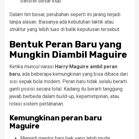
transfer besar klub
Dalam tim besar, perubahan seperti ini jarang terjadi
tanpa alasan. Biasanya ada kebutuhan taktik atau
struktur yang lebih luas di balik keputusan tersebut.
Bentuk Peran Baru yang
Mungkin Diambil Maguire
Ketika muncul narasi
Harry Maguire ambil peran
baru
, ada beberapa kemungkinan yang bisa dibaca dari
sisi sepak bola modern. Peran baru tidak selalu berarti
ganti posisi secara total. Kadang itu berarti tanggung
jawab berbeda dalam build-up, kepemimpinan, atau
rotasi sistem pertahanan.
Kemungkinan peran baru
Maguire
Menjadi mentor bagi bek yang lebih muda