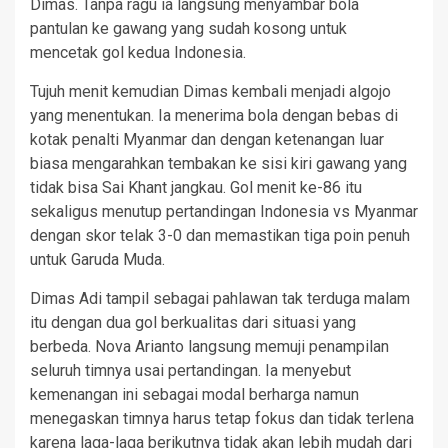
Dimas. Tanpa ragu ia langsung menyambar bola
pantulan ke gawang yang sudah kosong untuk
mencetak gol kedua Indonesia.
Tujuh menit kemudian Dimas kembali menjadi algojo
yang menentukan. Ia menerima bola dengan bebas di
kotak penalti Myanmar dan dengan ketenangan luar
biasa mengarahkan tembakan ke sisi kiri gawang yang
tidak bisa Sai Khant jangkau. Gol menit ke-86 itu
sekaligus menutup pertandingan Indonesia vs Myanmar
dengan skor telak 3-0 dan memastikan tiga poin penuh
untuk Garuda Muda.
Dimas Adi tampil sebagai pahlawan tak terduga malam
itu dengan dua gol berkualitas dari situasi yang
berbeda. Nova Arianto langsung memuji penampilan
seluruh timnya usai pertandingan. Ia menyebut
kemenangan ini sebagai modal berharga namun
menegaskan timnya harus tetap fokus dan tidak terlena
karena laga-laga berikutnya tidak akan lebih mudah dari