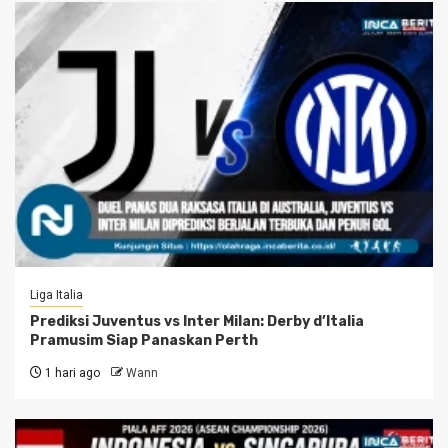
Liga Italia
Prediksi Juventus vs Inter Milan: Derby d’Italia
Pramusim Siap Panaskan Perth
1 hari ago
Wann