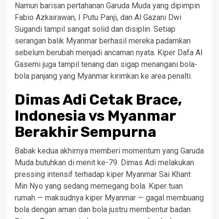
Namun barisan pertahanan Garuda Muda yang dipimpin
Fabio Azkairawan, I Putu Panji, dan Al Gazani Dwi
Sugandi tampil sangat solid dan disiplin. Setiap
serangan balik Myanmar berhasil mereka padamkan
sebelum berubah menjadi ancaman nyata. Kiper Dafa Al
Gasemi juga tampil tenang dan sigap menangani bola-
bola panjang yang Myanmar kirimkan ke area penalti.
Dimas Adi Cetak Brace,
Indonesia vs Myanmar
Berakhir Sempurna
Babak kedua akhirnya memberi momentum yang Garuda
Muda butuhkan di menit ke-79. Dimas Adi melakukan
pressing intensif terhadap kiper Myanmar Sai Khant
Min Nyo yang sedang memegang bola. Kiper tuan
rumah — maksudnya kiper Myanmar — gagal membuang
bola dengan aman dan bola justru membentur badan