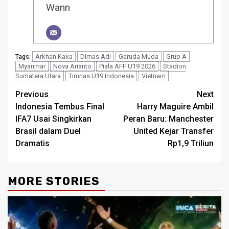
Wann
Arkhan Kaka
Dimas Adi
Garuda Muda
Grup A
Tags:
Myanmar
Nova Arianto
Piala AFF U19 2026
Stadion
Sumatera Utara
Timnas U19 Indonesia
Vietnam
Post
Previous
Next
Indonesia Tembus Final
Harry Maguire Ambil
navigation
IFA7 Usai Singkirkan
Peran Baru: Manchester
Brasil dalam Duel
United Kejar Transfer
Dramatis
Rp1,9 Triliun
MORE STORIES