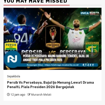
YOU MAY HAVE MISSED
Sepakbola
Persib Vs Persebaya, Bajul Ijo Menang Lewat Drama
Penalti, Piala Presiden 2026 Bergejolak
12 jam ago
Munaroh Melati