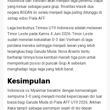
Indonesia dan Vietnam akan menjadi laga penentu siapa
yang keluar sebagai juara grup. Rivalitas klasik dua
negara ASEAN ini selalu menjadi laga paling ditunggu di
setiap edisi Piala AFF.
Laga berikutnya Timnas U19 Indonesia adalah melawan
Timor Leste pada Kamis 4 Juni 2026. Timor Leste
sudah menelan kekalahan 0-3 dari Vietnam di laga
perdana mereka sehingga menjadi lawan yang lebih
terjangkau bagi Garuda Muda. Nova Arianto tentu
berharap timnya bisa kembali meraih tiga poin untuk
memperkuat posisi di puncak Grup A sebelum
menghadapi laga-laga yang lebih berat.
Kesimpulan
Indonesia vs Myanmar berakhir dengan kemenangan
sempurna 3-0 yang menjadi modal kepercayaan diri luar
biasa bagi Garuda Muda di Piala AFF U19 2026. Arkhan
Kaka tampil sebagai pemimpin sejati di lini depan