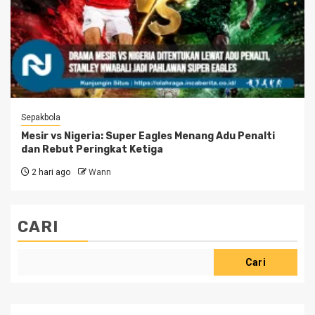
Sepakbola
Mesir vs Nigeria: Super Eagles Menang Adu Penalti
dan Rebut Peringkat Ketiga
2 hari ago
Wann
CARI
Cari