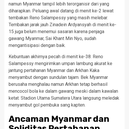
namun Myanmar tampil lebih terorganisir dari yang
diharapkan. Peluang awal datang di menit ke-2 lewat
tembakan Reno Salampessy yang masih melebar.
Tembakan jarak jauh Zinadein Ardyansyah di menit ke-
15 juga belum menemui sasaran karena penjaga
gawang Myanmar, Sai Khant Min Nyo, sudah
mengantisipasi dengan baik.
Kebuntuan akhirnya pecah di menit ke-38. Reno
Salampessy mengirimkan umpan lambung akurat ke
jantung pertahanan Myanmar dan Arkhan Kaka
menyambut dengan sundulan tajam. Bek Myanmar
berusaha menghalau namun Arkhan tetap berhasil
mencocol bola ke dalam gawang meski dalam kawalan
ketat. Stadion Utama Sumatera Utara langsung meledak
menyambut gol pembuka sang kapten.
Ancaman Myanmar dan
Soliditas Pertahanan