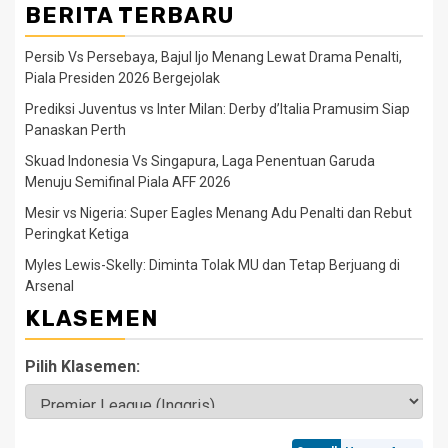
BERITA TERBARU
Persib Vs Persebaya, Bajul Ijo Menang Lewat Drama Penalti,
Piala Presiden 2026 Bergejolak
Prediksi Juventus vs Inter Milan: Derby d’Italia Pramusim Siap
Panaskan Perth
Skuad Indonesia Vs Singapura, Laga Penentuan Garuda
Menuju Semifinal Piala AFF 2026
Mesir vs Nigeria: Super Eagles Menang Adu Penalti dan Rebut
Peringkat Ketiga
Myles Lewis-Skelly: Diminta Tolak MU dan Tetap Berjuang di
Arsenal
KLASEMEN
Pilih Klasemen: