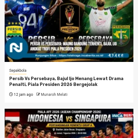
Sepakbola
Persib Vs Persebaya, Bajul Ijo Menang Lewat Drama
Penalti, Piala Presiden 2026 Bergejolak
12 jam ago
Munaroh Melati