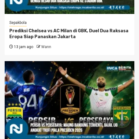
Sepakbola
Prediksi Chelsea vs AC Milan di GBK, Duel Dua Raksasa
Eropa Siap Panaskan Jakarta
13 jam ago
Wann