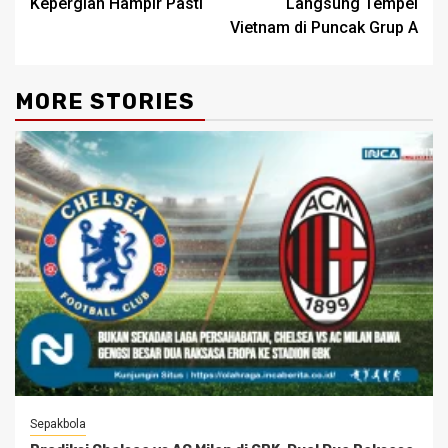
Kepergian Hampir Pasti
Langsung Tempel
Vietnam di Puncak Grup A
MORE STORIES
Sepakbola