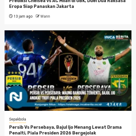
Prediksi Chelsea vs AC Milan di GBK, Duel Dua Raksasa
Eropa Siap Panaskan Jakarta
13 jam ago
Wann
Sepakbola
Persib Vs Persebaya, Bajul Ijo Menang Lewat Drama
Penalti, Piala Presiden 2026 Bergejolak