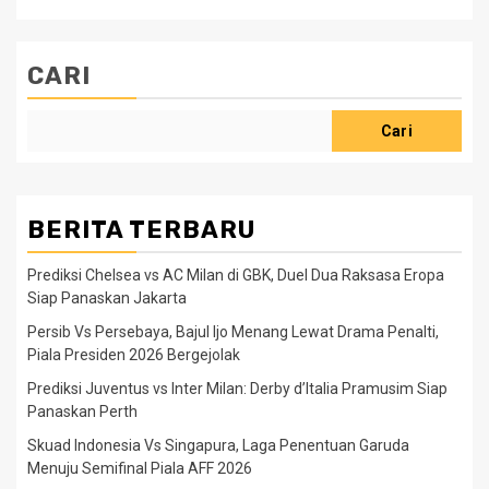
CARI
Cari
BERITA TERBARU
Prediksi Chelsea vs AC Milan di GBK, Duel Dua Raksasa Eropa
Siap Panaskan Jakarta
Persib Vs Persebaya, Bajul Ijo Menang Lewat Drama Penalti,
Piala Presiden 2026 Bergejolak
Prediksi Juventus vs Inter Milan: Derby d’Italia Pramusim Siap
Panaskan Perth
Skuad Indonesia Vs Singapura, Laga Penentuan Garuda
Menuju Semifinal Piala AFF 2026