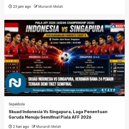
23 jam ago
Munaroh Melati
Sepakbola
Skuad Indonesia Vs Singapura, Laga Penentuan
Garuda Menuju Semifinal Piala AFF 2026
2 hari ago
Munaroh Melati