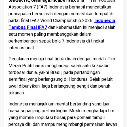
JAKARTA, olahraga.incaberita.co.id —
Tim Football
Association 7 (FA7) Indonesia berhasil mencatatkan
pencapaian bersejarah dengan memastikan tempat di
partai final IFA7 World Championship 2026.
Indonesia
Tembus Final IFA7
dan keberhasilan ini menjadi salah
satu momen paling membanggakan dalam
perkembangan sepak bola 7 Indonesia di tingkat
internasional.
Perjalanan menuju final tidak diraih dengan mudah. Tim
Merah Putih harus menghadapi salah satu kekuatan
terbesar dunia, yakni Brasil, pada pertandingan
semifinal yang berlangsung di Honduras. Sejak peluit
awal dibunyikan, laga berlangsung sengit dan penuh
tekanan.
Indonesia menunjukkan mental bertanding yang luar
biasa sepanjang pertandingan. Meski menghadapi tim
yang memiliki reputasi besar, para pemain tampil
percaya diri dan mampu mengimbangi permainan lawan