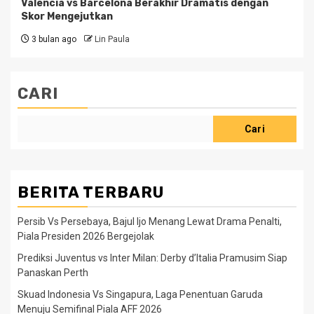
Valencia vs Barcelona Berakhir Dramatis dengan
Skor Mengejutkan
3 bulan ago
Lin Paula
CARI
Cari
BERITA TERBARU
Persib Vs Persebaya, Bajul Ijo Menang Lewat Drama Penalti,
Piala Presiden 2026 Bergejolak
Prediksi Juventus vs Inter Milan: Derby d’Italia Pramusim Siap
Panaskan Perth
Skuad Indonesia Vs Singapura, Laga Penentuan Garuda
Menuju Semifinal Piala AFF 2026