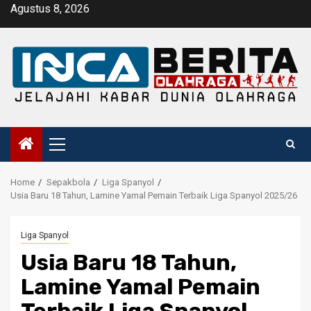
Skip
Agustus 8, 2026
to
content
Primary
Menu
Home
Sepakbola
Liga Spanyol
Usia Baru 18 Tahun, Lamine Yamal Pemain Terbaik Liga Spanyol 2025/26
Liga Spanyol
Usia Baru 18 Tahun,
Lamine Yamal Pemain