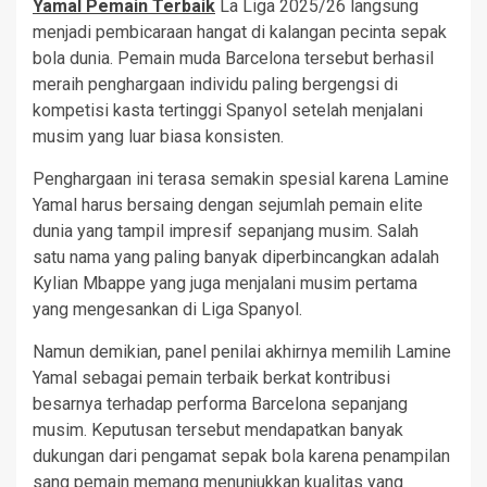
Yamal Pemain Terbaik
La Liga 2025/26 langsung
menjadi pembicaraan hangat di kalangan pecinta sepak
bola dunia. Pemain muda Barcelona tersebut berhasil
meraih penghargaan individu paling bergengsi di
kompetisi kasta tertinggi Spanyol setelah menjalani
musim yang luar biasa konsisten.
Penghargaan ini terasa semakin spesial karena Lamine
Yamal harus bersaing dengan sejumlah pemain elite
dunia yang tampil impresif sepanjang musim. Salah
satu nama yang paling banyak diperbincangkan adalah
Kylian Mbappe yang juga menjalani musim pertama
yang mengesankan di Liga Spanyol.
Namun demikian, panel penilai akhirnya memilih Lamine
Yamal sebagai pemain terbaik berkat kontribusi
besarnya terhadap performa Barcelona sepanjang
musim. Keputusan tersebut mendapatkan banyak
dukungan dari pengamat sepak bola karena penampilan
sang pemain memang menunjukkan kualitas yang