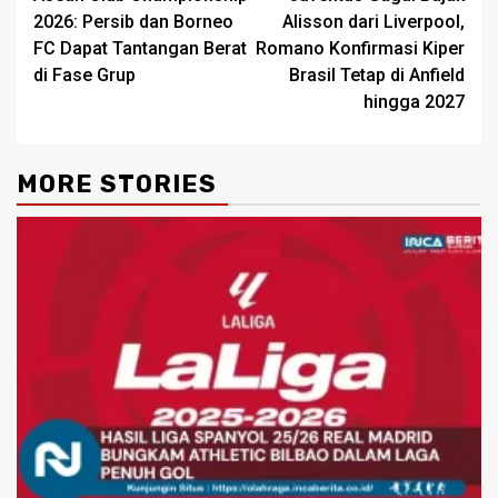
navigation
2026: Persib dan Borneo
Alisson dari Liverpool,
FC Dapat Tantangan Berat
Romano Konfirmasi Kiper
di Fase Grup
Brasil Tetap di Anfield
hingga 2027
MORE STORIES