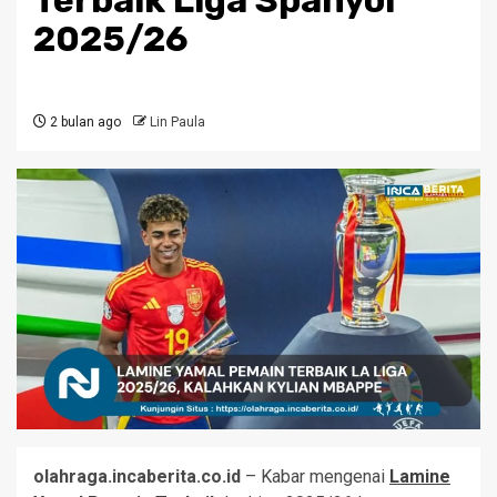
Terbaik Liga Spanyol
2025/26
2 bulan ago
Lin Paula
olahraga.incaberita.co.id
– Kabar mengenai
Lamine