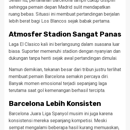
Selain itu, pertahanan Barcelona tampil cukup disiplin
sehingga pemain depan Madrid sulit mendapatkan
ruang bebas. Situasi ini membuat pertandingan berjalan
lebih berat bagi Los Blancos sejak babak pertama.
Atmosfer Stadion Sangat Panas
Laga El Clasico kali ini berlangsung dalam suasana luar
biasa. Suporter memenuhi stadion dengan nyanyian dan
dukungan tanpa henti sejak awal pertandingan dimulai.
Namun demikian, tekanan besar dari tribun justru terlihat
membuat pemain Barcelona semakin percaya diri.
Banyak momen emosional terjadi sepanjang laga
terutama saat gol kemenangan berhasil tercipta.
Barcelona Lebih Konsisten
Barcelona Juara Liga Spanyol musim ini juga karena
konsistensi mereka sepanjang kompetisi. Meski
sempat mengalami beberapa hasil kurang memuaskan,