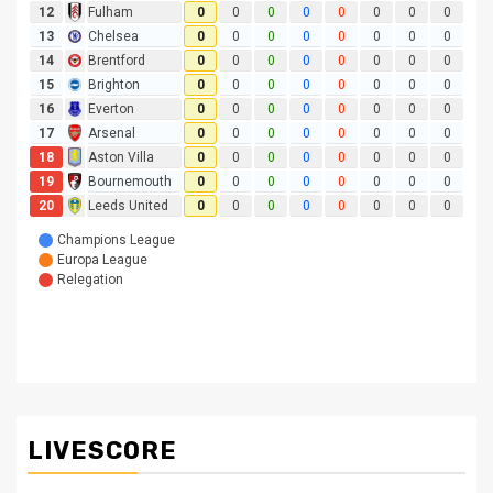
LIVESCORE