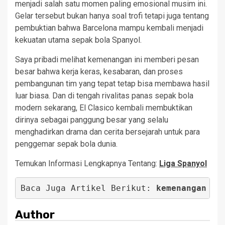
menjadi salah satu momen paling emosional musim ini.
Gelar tersebut bukan hanya soal trofi tetapi juga tentang
pembuktian bahwa Barcelona mampu kembali menjadi
kekuatan utama sepak bola Spanyol.
Saya pribadi melihat kemenangan ini memberi pesan
besar bahwa kerja keras, kesabaran, dan proses
pembangunan tim yang tepat tetap bisa membawa hasil
luar biasa. Dan di tengah rivalitas panas sepak bola
modern sekarang, El Clasico kembali membuktikan
dirinya sebagai panggung besar yang selalu
menghadirkan drama dan cerita bersejarah untuk para
penggemar sepak bola dunia.
Temukan Informasi Lengkapnya Tentang:
Liga Spanyol
Baca Juga Artikel Berikut: 
kemenangan ma
Author