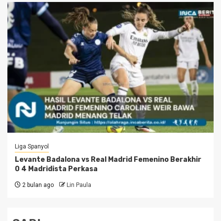
Liga Spanyol
Levante Badalona vs Real Madrid Femenino Berakhir
0 4 Madridista Perkasa
2 bulan ago
Lin Paula