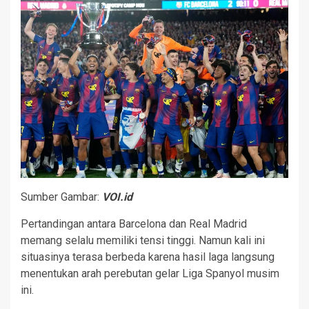
Sumber Gambar:
VOI.id
Pertandingan antara Barcelona dan Real Madrid
memang selalu memiliki tensi tinggi. Namun kali ini
situasinya terasa berbeda karena hasil laga langsung
menentukan arah perebutan gelar Liga Spanyol musim
ini.