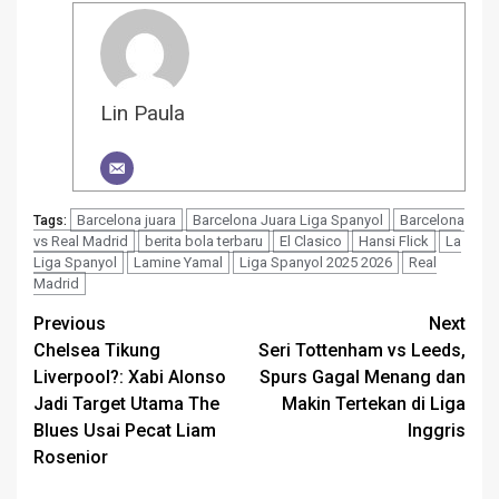
Lin Paula
Barcelona juara
Barcelona Juara Liga Spanyol
Barcelona
Tags:
vs Real Madrid
berita bola terbaru
El Clasico
Hansi Flick
La
Liga Spanyol
Lamine Yamal
Liga Spanyol 2025 2026
Real
Madrid
Post
Previous
Next
Chelsea Tikung
Seri Tottenham vs Leeds,
navigation
Liverpool?: Xabi Alonso
Spurs Gagal Menang dan
Jadi Target Utama The
Makin Tertekan di Liga
Blues Usai Pecat Liam
Inggris
Rosenior