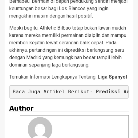
Bernabeu. Bermain di depan pendukung sendiri menjadi
keuntungan besar bagi Los Blancos yang ingin
mengakhiri musim dengan hasil positif.
Meski begitu, Athletic Bilbao tetap bukan lawan mudah
karena mereka memiliki permainan disiplin dan mampu
memberi kejutan lewat serangan balik cepat. Pada
akhirnya, pertandingan ini diprediksi berlangsung seru
dengan Madrid yang kemungkinan besar tampil lebih
dominan sepanjang laga berlangsung.
Temukan Informasi Lengkapnya Tentang:
Liga Spanyol
Baca Juga Artikel Berikut: 
Prediksi Vale
Author