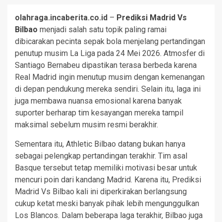
olahraga.incaberita.co.id
–
Prediksi Madrid Vs
Bilbao
menjadi salah satu topik paling ramai
dibicarakan pecinta sepak bola menjelang pertandingan
penutup musim La Liga pada 24 Mei 2026. Atmosfer di
Santiago Bernabeu dipastikan terasa berbeda karena
Real Madrid ingin menutup musim dengan kemenangan
di depan pendukung mereka sendiri. Selain itu, laga ini
juga membawa nuansa emosional karena banyak
suporter berharap tim kesayangan mereka tampil
maksimal sebelum musim resmi berakhir.
Sementara itu, Athletic Bilbao datang bukan hanya
sebagai pelengkap pertandingan terakhir. Tim asal
Basque tersebut tetap memiliki motivasi besar untuk
mencuri poin dari kandang Madrid. Karena itu, Prediksi
Madrid Vs Bilbao kali ini diperkirakan berlangsung
cukup ketat meski banyak pihak lebih mengunggulkan
Los Blancos. Dalam beberapa laga terakhir, Bilbao juga