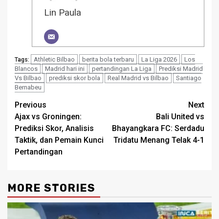
Lin Paula
Athletic Bilbao
berita bola terbaru
La Liga 2026
Los
Tags:
Blancos
Madrid hari ini
pertandingan La Liga
Prediksi Madrid
Vs Bilbao
prediksi skor bola
Real Madrid vs Bilbao
Santiago
Bernabeu
Post
Previous
Next
Ajax vs Groningen:
Bali United vs
navigation
Prediksi Skor, Analisis
Bhayangkara FC: Serdadu
Taktik, dan Pemain Kunci
Tridatu Menang Telak 4-1
Pertandingan
MORE STORIES