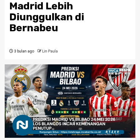
Madrid Lebih
Diunggulkan di
Bernabeu
3 bulan ago
Lin Paula